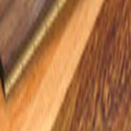
Ana Sayfa