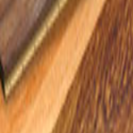
Ana Sayfa