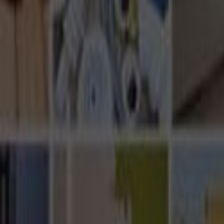
Ana Sayfa