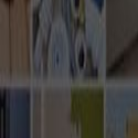
Ana Sayfa