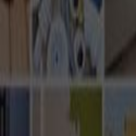
Ana Sayfa