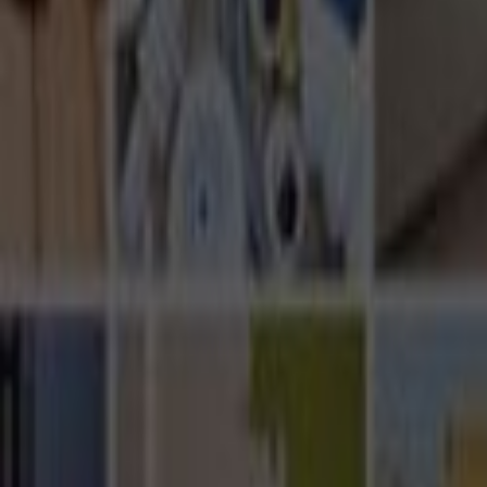
Ana Sayfa