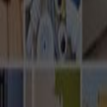
Ana Sayfa