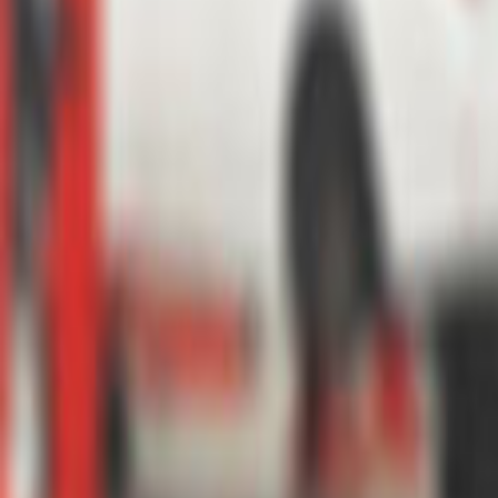
Ana Sayfa