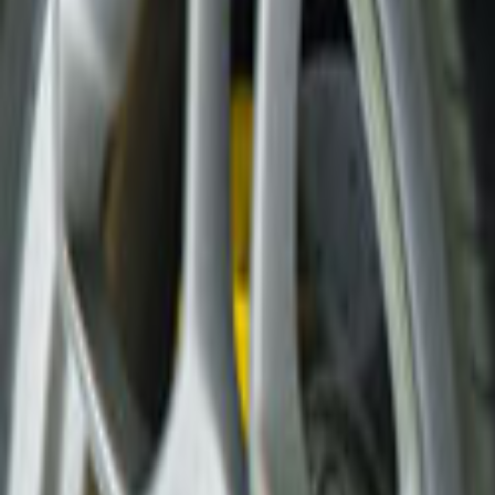
Ana Sayfa