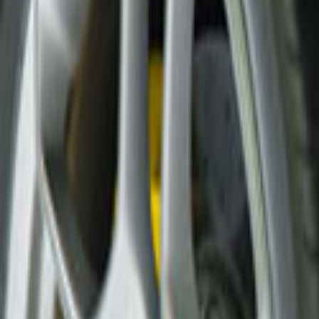
Ana Sayfa