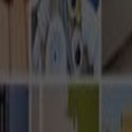
Ana Sayfa