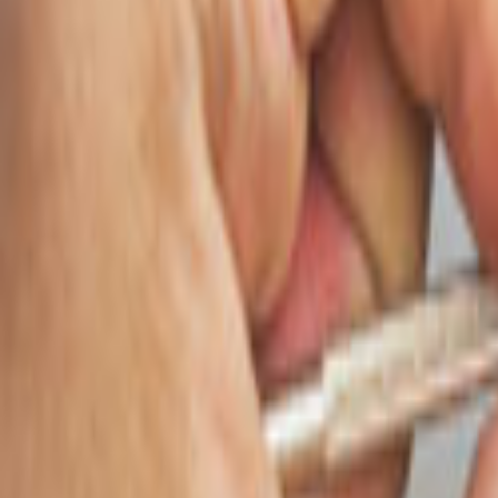
Ana Sayfa