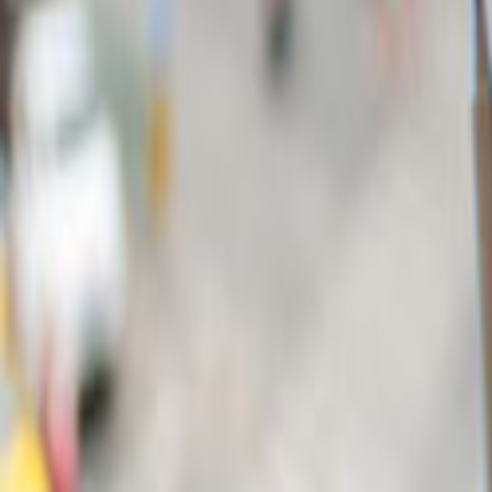
Ana Sayfa