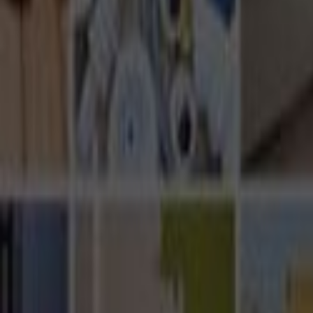
Ana Sayfa