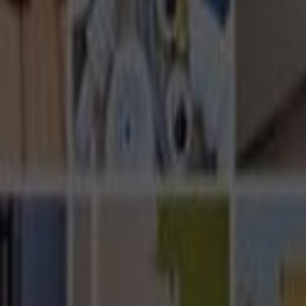
Ana Sayfa