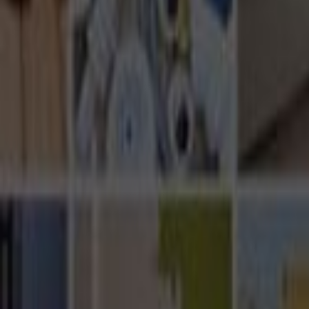
Ana Sayfa