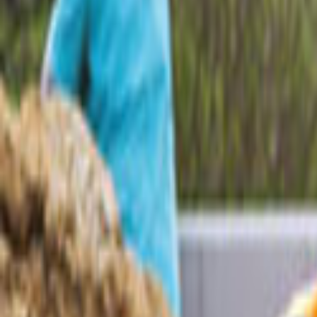
Ana Sayfa