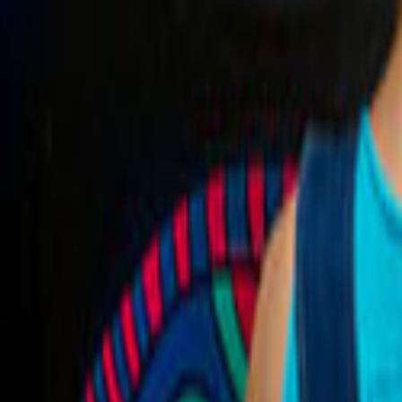
Ana Sayfa