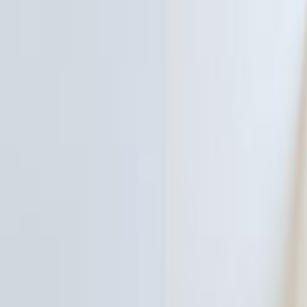
Ana Sayfa