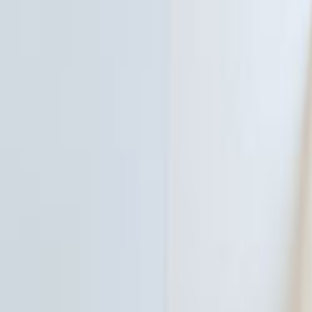
Ana Sayfa