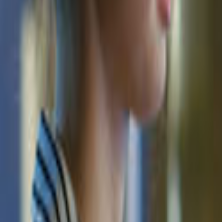
Ana Sayfa