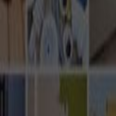
Ana Sayfa