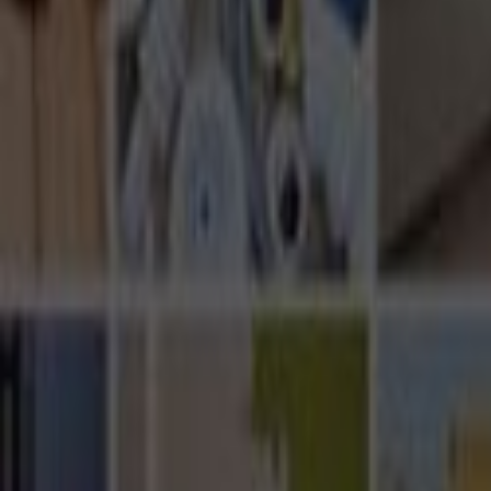
Ana Sayfa