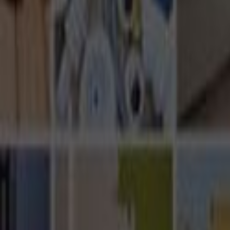
Ana Sayfa