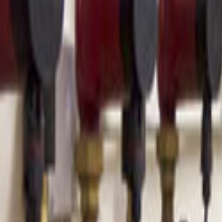
Ana Sayfa