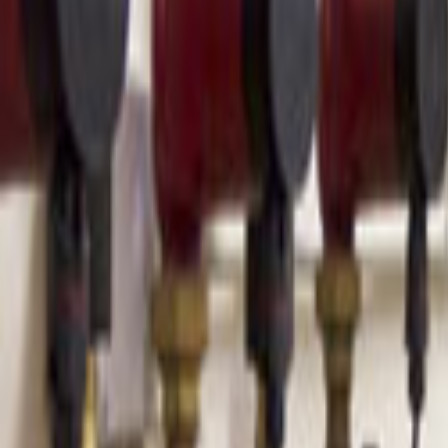
Ana Sayfa