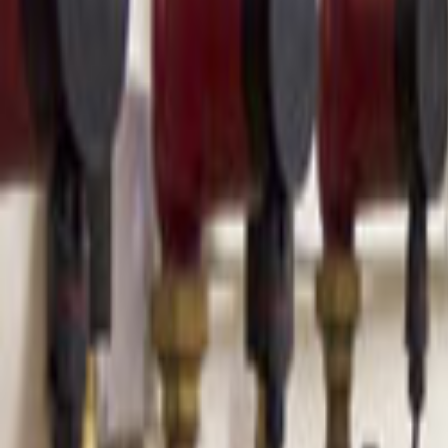
Ana Sayfa