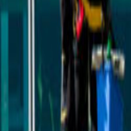
Ana Sayfa