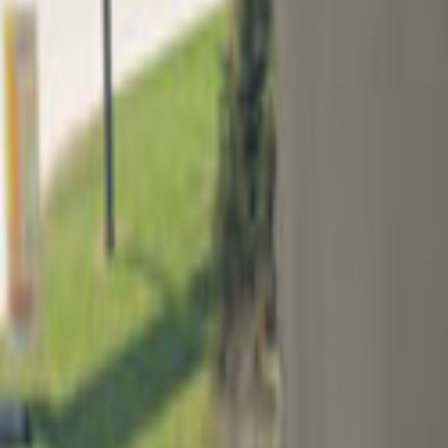
Ana Sayfa