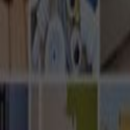
Ana Sayfa