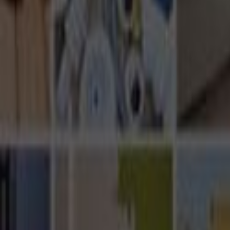
Ana Sayfa