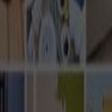
Ana Sayfa