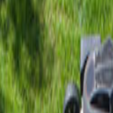
Ana Sayfa