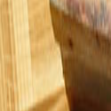
Ana Sayfa