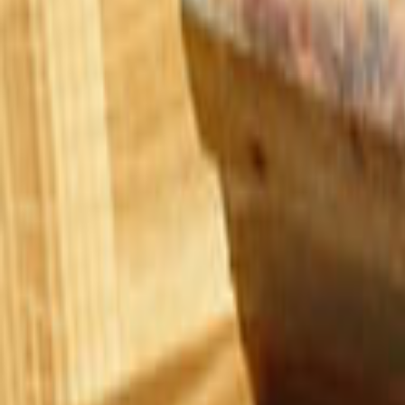
Ana Sayfa