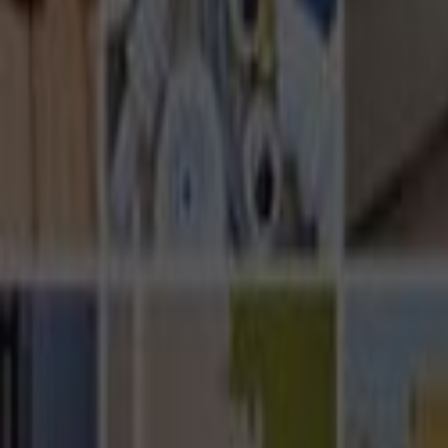
Ana Sayfa