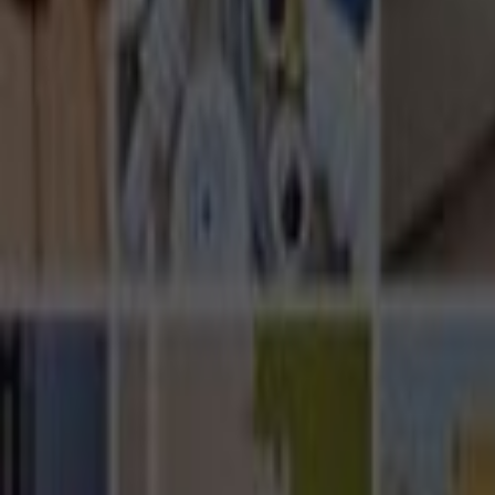
Ana Sayfa