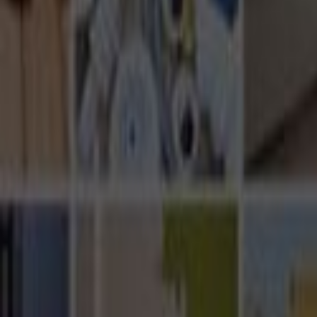
Ana Sayfa