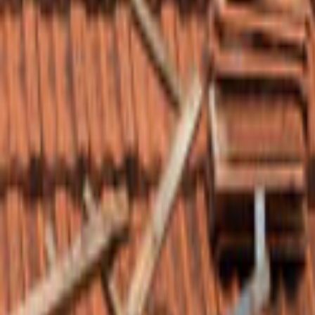
Ana Sayfa