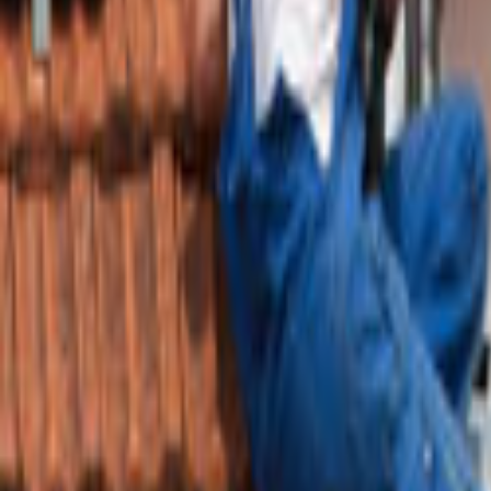
Tüm Hizmetler