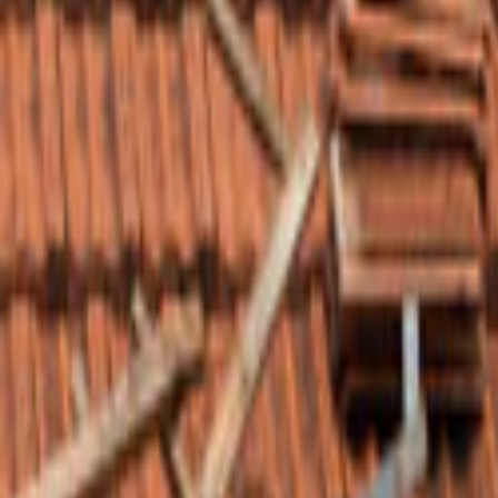
Ana Sayfa