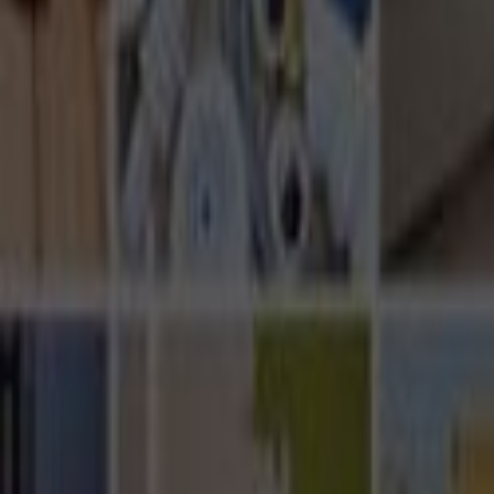
Ana Sayfa