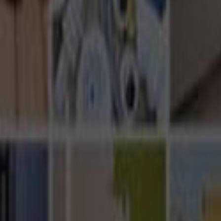
Ana Sayfa