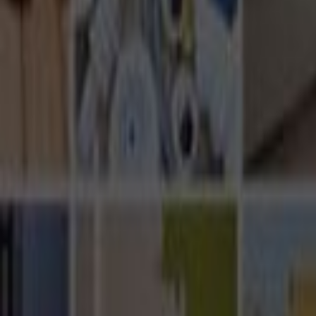
Ana Sayfa