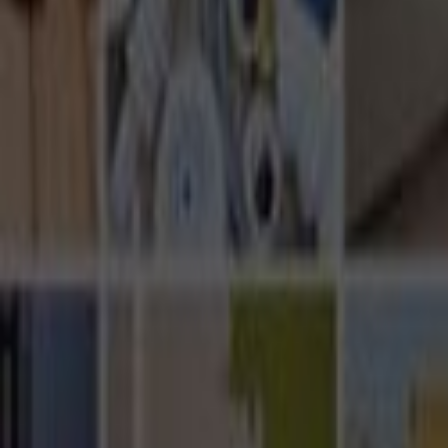
Ana Sayfa