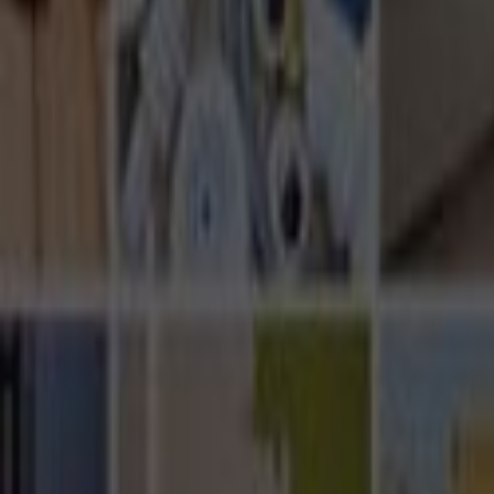
Ana Sayfa