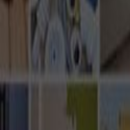
Ana Sayfa