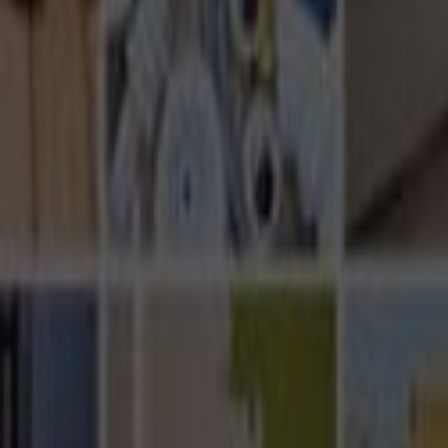
Ana Sayfa