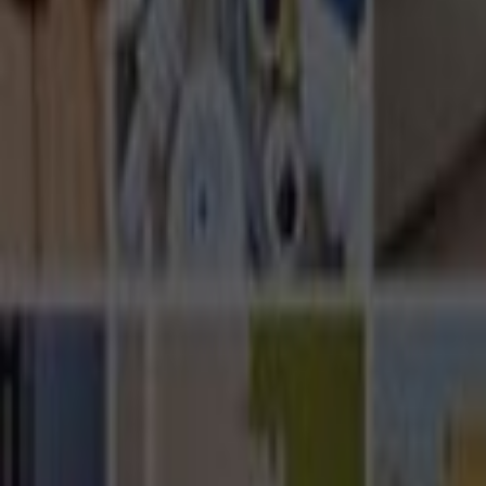
Ana Sayfa