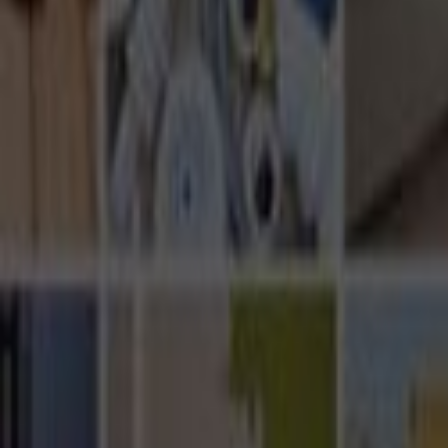
Ana Sayfa