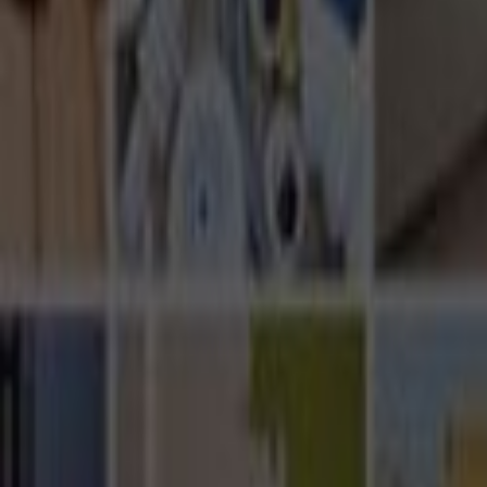
Ana Sayfa